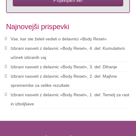
Prijavljam se!
Najnovejši prispevki
Vse, kar ste želeli vedeti o delavnici »Body Reset«
Izbrani nasveti z delavnic »Body Reset«, 4. del: Kumulativni
učinek izbranih vaj
Izbrani nasveti z delavnic »Body Reset«, 3. del: Dihanje
Izbrani nasveti z delavnic »Body Reset«, 2. del: Majhne
spremembe za velike rezultate
Izbrani nasveti z delavnic »Body Reset«, 1. del: Temelj za rast
in izboljšave